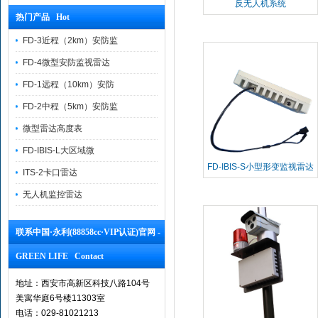
反无人机系统
热门产品 Hot
FD-3近程（2km）安防监
FD-4微型安防监视雷达
FD-1远程（10km）安防
FD-2中程（5km）安防监
微型雷达高度表
FD-IBIS-L大区域微
FD-IBIS-S小型形变监视雷达
ITS-2卡口雷达
无人机监控雷达
联系中国·永利(88858cc·VIP认证)官网 -
GREEN LIFE Contact
地址：西安市高新区科技八路104号
美寓华庭6号楼11303室
电话：029-81021213