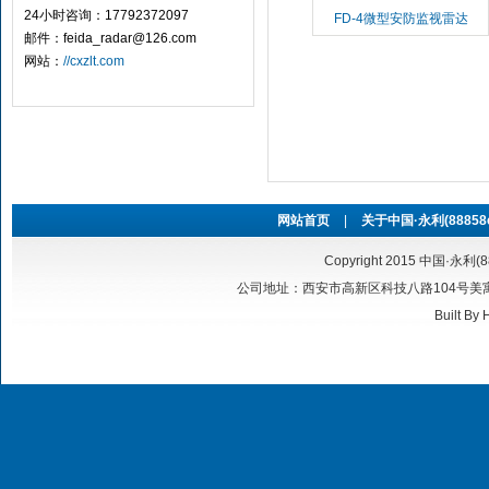
24小时咨询：17792372097
FD-4微型安防监视雷达
邮件：feida_radar@126.com
网站：
//cxzlt.com
网站首页
|
关于中国·永利(88858cc
Copyright 2015 中国·永利(8
公司地址：西安市高新区科技八路104号美寓华庭6号
Built By
H