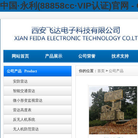
中国·永利(88858cc·VIP认证)官网 - 
网站首页
产品展示
公司荣誉
技术支持
你的位置：
首页
>
公司产品
公司产品 Product
安防雷达
智能交通雷达
微小形变监视雷达
雷达高度表
反无人机系统
无人机防范雷达