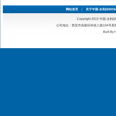
网站首页
|
关于中国·永利(88858cc
Copyright 2015 中国·永利(8
公司地址：西安市高新区科技八路104号美寓华庭6号
Built By
H