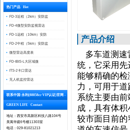
热门产品 Hot
FD-3近程（2km）安防监
FD-4微型安防监视雷达
FD-1远程（10km）安防
产品介绍
FD-2中程（5km）安防监
多车道测速雷
微型雷达高度表
FD-IBIS-L大区域微
统，它采用先
ITS-2卡口雷达
能够精确的检
无人机监控雷达
力，可用于道
系统主要由前
联系中国·永利(88858cc·VIP认证)官网 -
GREEN LIFE Contact
成，具有体积
地址：西安市高新区科技八路104号
较市面目前的
美寓华庭6号楼11303室
道的车速信号
电话：029-81021213