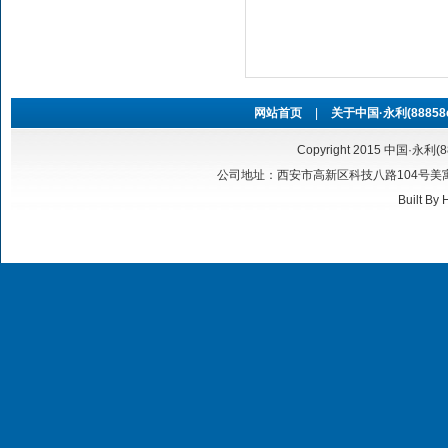
网站首页
|
关于中国·永利(88858cc
Copyright 2015 中国·永利(8
公司地址：西安市高新区科技八路104号美寓华庭6号
Built By
H