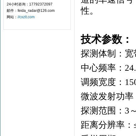
24小时咨询：17792372097
性。
邮件：feida_radar@126.com
网站：
//cxzlt.com
技术参数：
探测体制：宽
中心频率：24.
调频宽度：15
微波发射功率
探测范围：3～
距离分辨率：